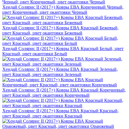
Хендай Солярис II (2017+) Ковры ЕВА Коричневый Черный,
цвет Коричневый, цвет окантовки Черный
Хендай Солярис II (2017+) Ковры ЕВА Красный Бежевый,
цвет Красный, цвет окантовки Бежевый
Хендай Солярис II (2017+) Ковры ЕВА Красный Белый, цвет
Красный, цвет окантовки Белый
Хендай Солярис II (2017+) Ковры ЕВА Красный Зеленый,
цвет Красный, цвет окантовки Зеленый
Хендай Солярис II (2017+) Ковры ЕВА Красный Коричневый,
цвет Красный, цвет окантовки Коричневый
Хендай Солярис II (2017+) Ковры ЕВА Красный Красный,
цвет Красный, цвет окантовки Красный