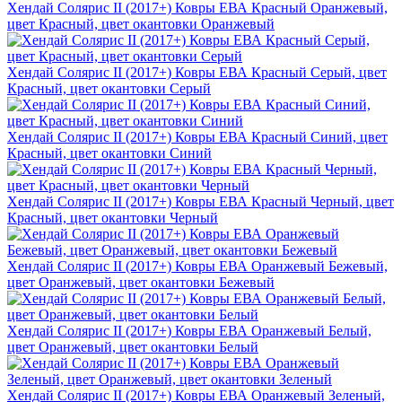
Хендай Солярис II (2017+) Ковры ЕВА Красный Оранжевый,
цвет Красный, цвет окантовки Оранжевый
Хендай Солярис II (2017+) Ковры ЕВА Красный Серый, цвет
Красный, цвет окантовки Серый
Хендай Солярис II (2017+) Ковры ЕВА Красный Синий, цвет
Красный, цвет окантовки Синий
Хендай Солярис II (2017+) Ковры ЕВА Красный Черный, цвет
Красный, цвет окантовки Черный
Хендай Солярис II (2017+) Ковры ЕВА Оранжевый Бежевый,
цвет Оранжевый, цвет окантовки Бежевый
Хендай Солярис II (2017+) Ковры ЕВА Оранжевый Белый,
цвет Оранжевый, цвет окантовки Белый
Хендай Солярис II (2017+) Ковры ЕВА Оранжевый Зеленый,