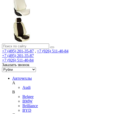
+7 (495) 201-35-87
,
+7 (926) 511-40-84
+7 (495) 201-35-87
+7 (926) 511-40-84
Заказать звонок
Авточехлы
A
Audi
B
Belgee
BMW
Brilliance
BYD