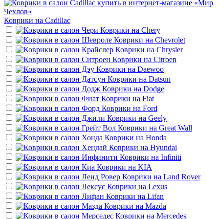
Коврики на
Cadillac
Коврики на
Chery
Коврики на
Chevrolet
Коврики на
Chrysler
Коврики на
Citroen
Коврики на
Daewoo
Коврики на
Datsun
Коврики на
Dodge
Коврики на
Fiat
Коврики на
Ford
Коврики на
Geely
Коврики на
Great Wall
Коврики на
Honda
Коврики на
Hyundai
Коврики на
Infiniti
Коврики на
KIA
Коврики на
Land Rover
Коврики на
Lexus
Коврики на
Lifan
Коврики на
Mazda
Коврики на
Mercedes