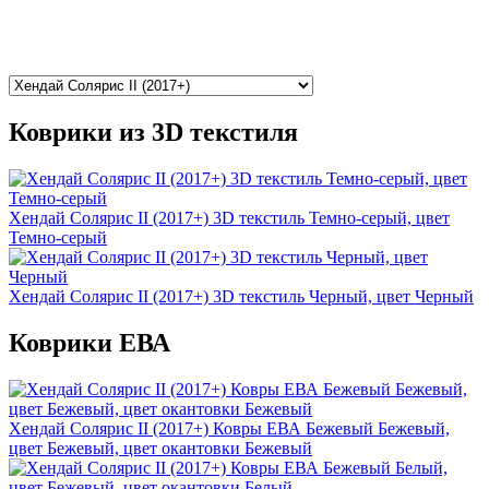
Коврики из 3D текстиля
Хендай Солярис II (2017+) 3D текстиль Темно-серый, цвет
Темно-серый
Хендай Солярис II (2017+) 3D текстиль Черный, цвет Черный
Коврики ЕВА
Хендай Солярис II (2017+) Ковры ЕВА Бежевый Бежевый,
цвет Бежевый, цвет окантовки Бежевый