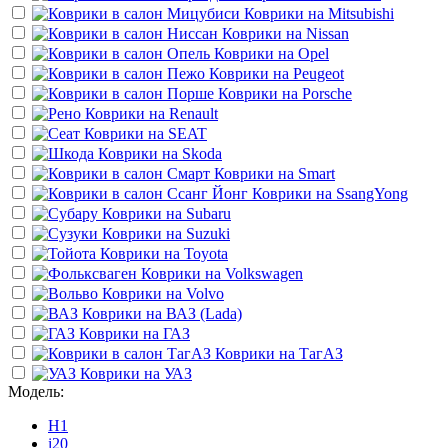
Коврики на
Mitsubishi
Коврики на
Nissan
Коврики на
Opel
Коврики на
Peugeot
Коврики на
Porsche
Коврики на
Renault
Коврики на
SEAT
Коврики на
Skoda
Коврики на
Smart
Коврики на
SsangYong
Коврики на
Subaru
Коврики на
Suzuki
Коврики на
Toyota
Коврики на
Volkswagen
Коврики на
Volvo
Коврики на
ВАЗ (Lada)
Коврики на
ГАЗ
Коврики на
ТагАЗ
Коврики на
УАЗ
Модель:
H1
i20