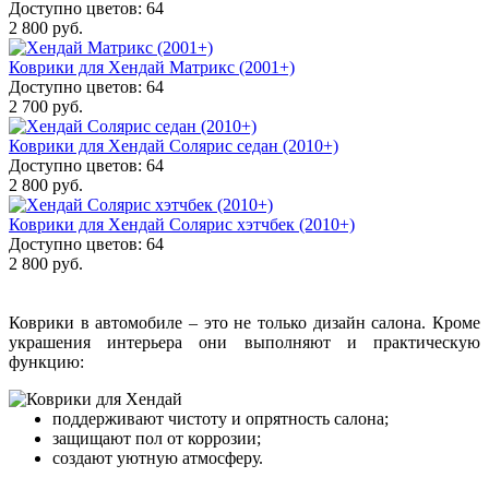
Доступно цветов: 64
2 800 руб.
Коврики для Хендай Матрикс (2001+)
Доступно цветов: 64
2 700 руб.
Коврики для Хендай Солярис седан (2010+)
Доступно цветов: 64
2 800 руб.
Коврики для Хендай Солярис хэтчбек (2010+)
Доступно цветов: 64
2 800 руб.
Коврики в автомобиле – это не только дизайн салона. Кроме
украшения интерьера они выполняют и практическую
функцию:
поддерживают чистоту и опрятность салона;
защищают пол от коррозии;
создают уютную атмосферу.