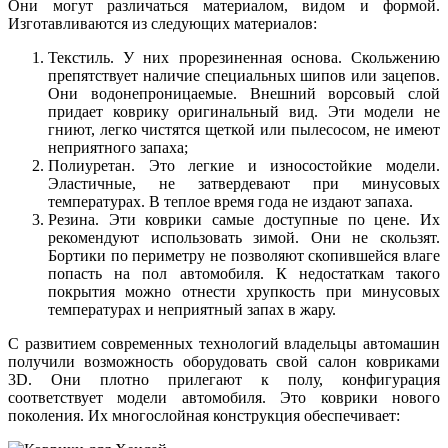
Они могут различаться материалом, видом и формой.
Изготавливаются из следующих материалов:
Текстиль. У них прорезиненная основа. Скольжению
препятствует наличие специальных шипов или зацепов.
Они водонепроницаемые. Внешний ворсовый слой
придает коврику оригинальный вид. Эти модели не
гниют, легко чистятся щеткой или пылесосом, не имеют
неприятного запаха;
Полиуретан. Это легкие и износостойкие модели.
Эластичные, не затвердевают при минусовых
температурах. В теплое время года не издают запаха.
Резина. Эти коврики самые доступные по цене. Их
рекомендуют использовать зимой. Они не скользят.
Бортики по периметру не позволяют скопившейся влаге
попасть на пол автомобиля. К недостаткам такого
покрытия можно отнести хрупкость при минусовых
температурах и неприятный запах в жару.
С развитием современных технологий владельцы автомашин
получили возможность оборудовать свой салон ковриками
3D. Они плотно прилегают к полу, конфигурация
соответствует модели автомобиля. Это коврики нового
поколения. Их многослойная конструкция обеспечивает: